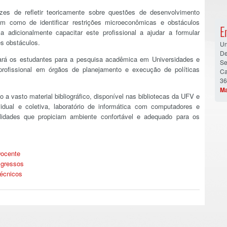
zes de refletir teoricamente sobre questões de desenvolvimento
m como de identificar restrições microeconômicas e obstáculos
E
sa adicionalmente capacitar este profissional a ajudar a formular
s obstáculos.
Un
De
rará os estudantes para a pesquisa acadêmica em Universidades e
Se
profissional em órgãos de planejamento e execução de políticas
Ca
36
Ma
a vasto material bibliográfico, disponível nas bibliotecas da UFV e
idual e coletiva, laboratório de informática com computadores e
cilidades que propiciam ambiente confortável e adequado para os
Docente
Egressos
écnicos