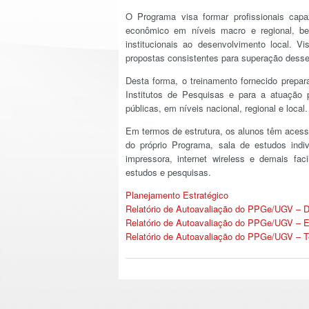
O Programa visa formar profissionais capa
econômico em níveis macro e regional, be
institucionais ao desenvolvimento local. Vi
propostas consistentes para superação desse
Desta forma, o treinamento fornecido prepa
Institutos de Pesquisas e para a atuação 
públicas, em níveis nacional, regional e local.
Em termos de estrutura, os alunos têm acesso 
do próprio Programa, sala de estudos indiv
impressora, internet wireless e demais fa
estudos e pesquisas.
Planejamento Estratégico
Relatório de Autoavaliação do PPGe/UGV – 
Relatório de Autoavaliação do PPGe/UGV – 
Relatório de Autoavaliação do PPGe/UGV – T