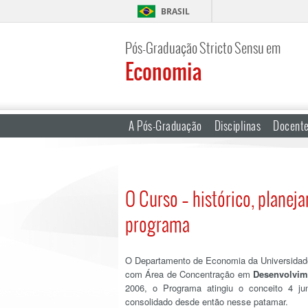
BRASIL
Pós-Graduação Stricto Sensu em
Economia
A Pós-Graduação
Disciplinas
Docent
O Curso – histórico, planej
programa
O Departamento de Economia da Universidad
com Área de Concentração em
Desenvolvim
2006, o Programa atingiu o conceito 4 ju
consolidado desde então nesse patamar.