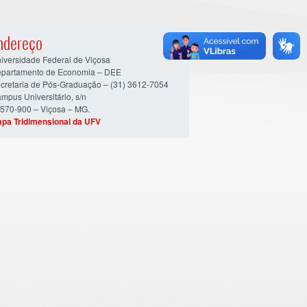
ndereço
iversidade Federal de Viçosa
partamento de Economia – DEE
cretaria de Pós-Graduação – (31) 3612-7054
mpus Universitário, s/n
570-900 – Viçosa – MG.
pa Tridimensional da UFV