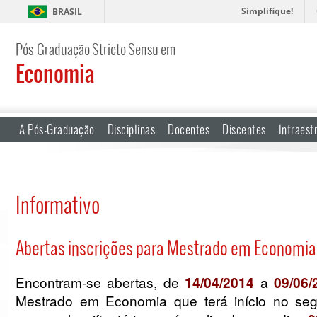
Simplifique!
BRASIL
Pós-Graduação Stricto Sensu em
Economia
A Pós-Graduação
Disciplinas
Docentes
Discentes
Infraest
Informativo
Abertas inscrições para Mestrado em Economia
Encontram-se abertas, de
14/04/2014
a
09/06/
Mestrado em Economia que terá início no se