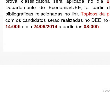
prova classificatória será aplicada no dia
2
Departamento de Economia/DEE, a partir do
bibliográficas relacionadas no link
Tópicos da p
com os candidatos serão realizadas no DEE no
14:00h
e dia
24/06/2014
a partir das
08:00h
.
© 2020