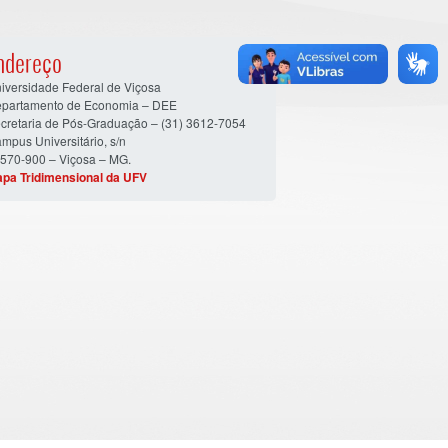
ndereço
iversidade Federal de Viçosa
partamento de Economia – DEE
cretaria de Pós-Graduação – (31) 3612-7054
mpus Universitário, s/n
570-900 – Viçosa – MG.
pa Tridimensional da UFV