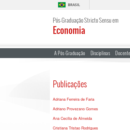
BRASIL
Pós-Graduação Stricto Sensu em
Economia
A Pós-Graduação
Disciplinas
Docent
Publicações
Adriana Ferreira de Faria
Adriano Provezano Gomes
Ana Cecilia de Almeida
Cristiana Tristao Rodrigues